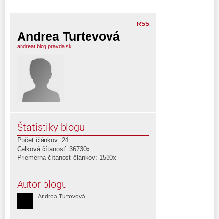
RSS
Andrea Turtevová
andreat.blog.pravda.sk
Štatistiky blogu
Počet článkov: 24
Celková čítanosť: 36730x
Priemerná čítanosť článkov: 1530x
Autor blogu
Andrea Turtevová