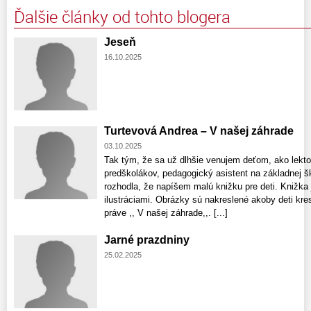
Ďalšie články od tohto blogera
Jeseň
16.10.2025
Turtevová Andrea – V našej záhrade
03.10.2025
Tak tým, že sa už dlhšie venujem deťom, ako lekto
predškolákov, pedagogický asistent na základnej 
rozhodla, že napíšem malú knižku pre deti. Knižka 
ilustráciami. Obrázky sú nakreslené akoby deti kresl
práve ,, V našej záhrade,,. [...]
Jarné prazdniny
25.02.2025