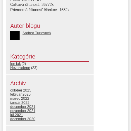
Celková čítanosť: 36772x
Priemerná čítanosť článkov: 1532x
Autor blogu
Andrea Turtevová
Kategórie
len tak
(2)
Nezaradené
(23)
Archív
október 2025
február 2025
marec 2022
január 2022
december 2021
november 2021
júl 2021
december 2020