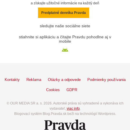
a získajte užitočné informácie na každý deň
Predplatné denníka Pravda
sledujte naše sociálne siete
stiahnite si aplikáciu a čítajte Pravdu pohodlne aj v
mobile
Kontakty
Reklama
Otázky a odpovede
Podmienky používania
Cookies
GDPR
© OUR MEDIA SR a. s. 2026. Autorské práva sú vyhradené a vykonáva ich
vydavateľ,
viac info
.
Blogovací systém Blog.Pravda.sk beží na technológií Wordpress.