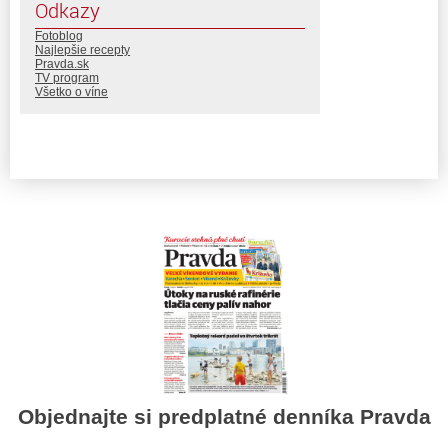
Odkazy
Fotoblog
Najlepšie recepty
Pravda.sk
TV program
Všetko o víne
Objednajte si predplatné denníka Pravda