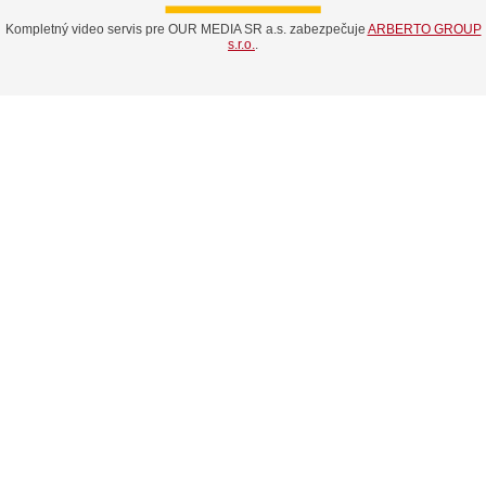
Kompletný video servis pre OUR MEDIA SR a.s. zabezpečuje
ARBERTO GROUP
s.r.o.
.