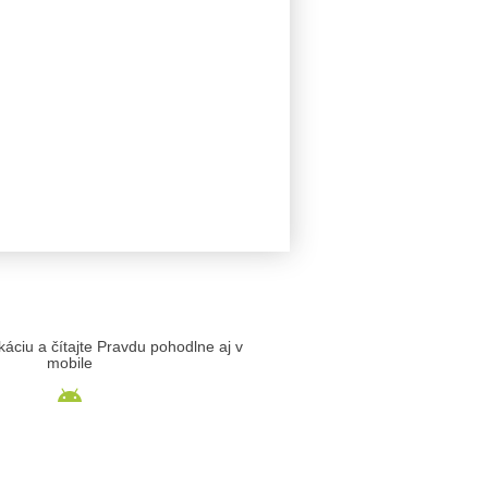
likáciu a čítajte Pravdu pohodlne aj v
mobile